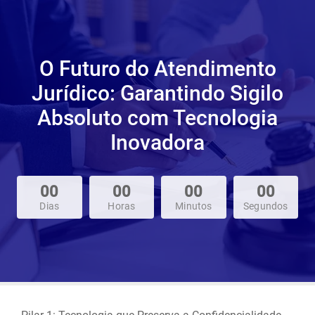
O Futuro do Atendimento
Jurídico: Garantindo Sigilo
Absoluto com Tecnologia
Inovadora
00
00
00
00
Dias
Horas
Minutos
Segundos