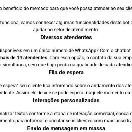
o benefício do mercado para que você possa atender ao seu cli
 funciona, vamos conhecer algumas funcionalidades deste bot 
ajudar no setor de atendimento:
Diversos atendentes
 disponíveis em um único número de WhatsApp? Com o chatbot i
 mais de 14 atendentes
. Com essa opção, o contato da sua empr
 simultânea, sem que haja perda na qualidade de cada atendi
Fila de espera
 de espera” seu cliente fica informado sobre o andamento dos 
ndente. Assim ele decide se pode esperar naquele momento ou d
Interações personalizadas
alizar textos conforme a etapa de interação comercial, época 
imento para informar e orientar seus clientes com mais assertiv
Envio de mensagem em massa