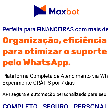
Perfeita para FINANCEIRAS com mais de
Organização, eficiênci
para otimizar o suporte
pelo WhatsApp.
Plataforma Completa de Atendimento via Wh
Experimente GRÁTIS por 7 dias
API segura e automação personalizada para seu
COMPLETO | SEGURO | PERSONA