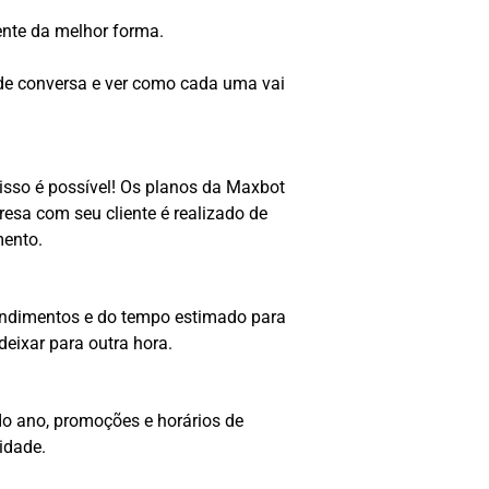
ente da melhor forma.
de conversa e ver como cada uma vai
sso é possível! Os planos da Maxbot
esa com seu cliente é realizado de
mento.
atendimentos e do tempo estimado para
eixar para outra hora.
do ano, promoções e horários de
idade.