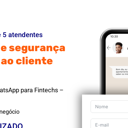
 5 atendentes
a e segurança
 ao cliente
atsApp para Fintechs –
 negócio
LIZADO