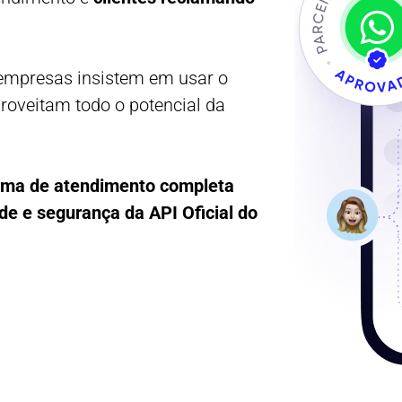
 empresas insistem em usar o
oveitam todo o potencial da
rma de atendimento completa
ade e segurança da API Oficial do