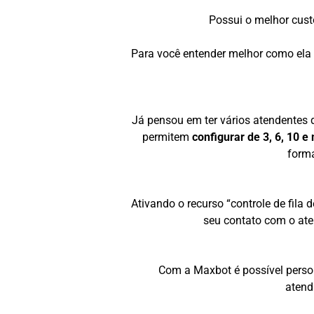
Possui o melhor cust
Para você entender melhor como ela
Já pensou em ter vários atendentes
permitem
configurar de 3, 6, 10 e
forma
Ativando o recurso “controle de fila
seu contato com o ate
Com a Maxbot é possível person
atend