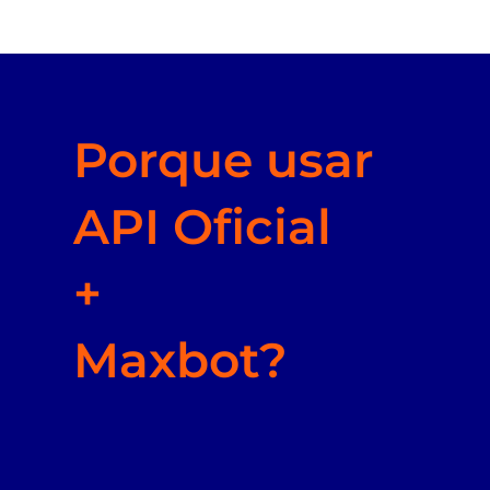
Porque usar
API Oficial
+
Maxbot?