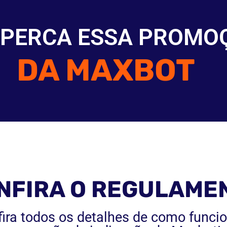
 PERCA ESSA PROMO
DA MAXBOT
NFIRA O REGULAME
ira todos os detalhes de como funci