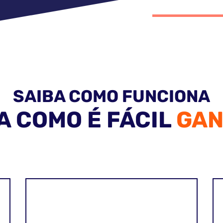
SAIBA COMO FUNCIONA
A COMO É FÁCIL
GA
2