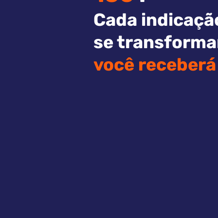
Cada indicaçã
se transforma
você receberá 