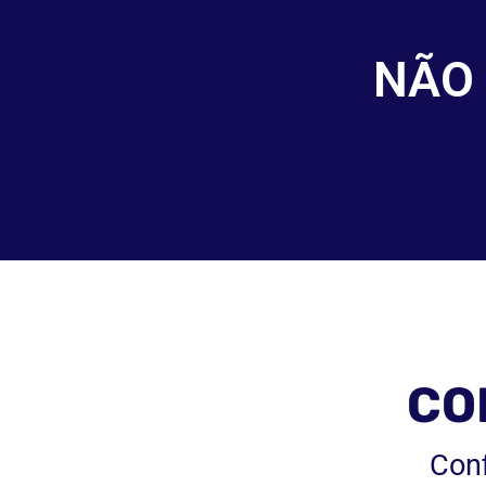
NÃO
CO
Conf