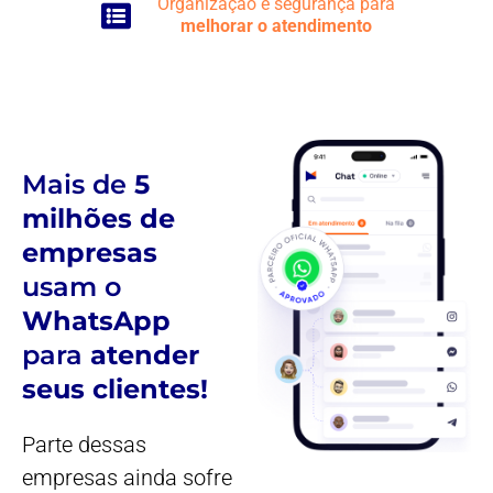
Organização e segurança para
melhorar o atendimento
Mais de
5
milhões de
empresas
usam o
WhatsApp
para
atender
seus clientes!
Parte dessas
empresas ainda sofre