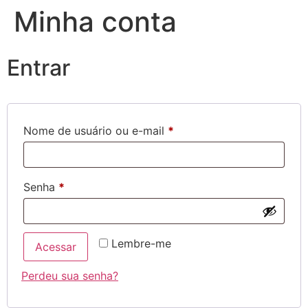
Minha conta
Entrar
Nome de usuário ou e-mail
*
Senha
*
Lembre-me
Acessar
Perdeu sua senha?